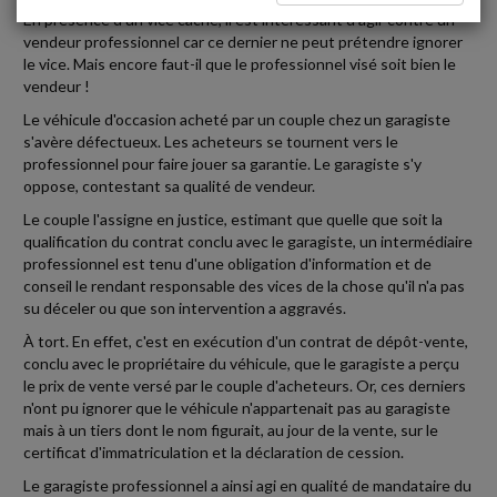
En présence d'un vice caché, il est intéressant d'agir contre un
vendeur professionnel car ce dernier ne peut prétendre ignorer
le vice. Mais encore faut-il que le professionnel visé soit bien le
vendeur !
Le véhicule d'occasion acheté par un couple chez un garagiste
s'avère défectueux. Les acheteurs se tournent vers le
professionnel pour faire jouer sa garantie. Le garagiste s'y
oppose, contestant sa qualité de vendeur.
Le couple l'assigne en justice, estimant que quelle que soit la
qualification du contrat conclu avec le garagiste, un intermédiaire
professionnel est tenu d'une obligation d'information et de
conseil le rendant responsable des vices de la chose qu'il n'a pas
su déceler ou que son intervention a aggravés.
À tort. En effet, c'est en exécution d'un contrat de dépôt-vente,
conclu avec le propriétaire du véhicule, que le garagiste a perçu
le prix de vente versé par le couple d'acheteurs. Or, ces derniers
n'ont pu ignorer que le véhicule n'appartenait pas au garagiste
mais à un tiers dont le nom figurait, au jour de la vente, sur le
certificat d'immatriculation et la déclaration de cession.
Le garagiste professionnel a ainsi agi en qualité de mandataire du