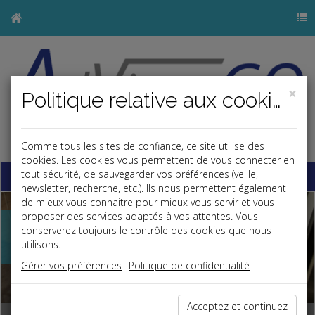
×
Politique relative aux cookies
j
Comme tous les sites de confiance, ce site utilise des
cookies. Les cookies vous permettent de vous connecter en
Base documentaire
tout sécurité, de sauvegarder vos préférences (veille,
newsletter, recherche, etc.). Ils nous permettent également
Previous
Nex
de mieux vous connaitre pour mieux vous servir et vous
proposer des services adaptés à vos attentes. Vous
Toujours à vos
conserverez toujours le contrôle des cookies que nous
utilisons.
côtés
Gérer vos préférences
Politique de confidentialité
Acceptez et continuez