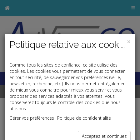
×
Politique relative aux cookies
j
Comme tous les sites de confiance, ce site utilise des
cookies. Les cookies vous permettent de vous connecter
Base documentaire
en tout sécurité, de sauvegarder vos préférences (veille,
newsletter, recherche, etc.). Ils nous permettent également
de mieux vous connaitre pour mieux vous servir et vous
Dépêches
proposer des services adaptés à vos attentes. Vous
conserverez toujours le contrôle des cookies que nous
utilisons.
Liste des dernières dépêches
Gérer vos préférences
Politique de confidentialité
Social
Acceptez et continuez