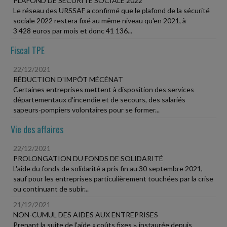
PLAFOND DE SÉCURITÉ SOCIALE 2022
Le réseau des URSSAF a confirmé que le plafond de la sécurité
sociale 2022 restera fixé au même niveau qu'en 2021, à
3 428 euros par mois et donc 41 136...
Fiscal TPE
22/12/2021
RÉDUCTION D'IMPÔT MÉCÉNAT
Certaines entreprises mettent à disposition des services
départementaux d'incendie et de secours, des salariés
sapeurs-pompiers volontaires pour se former...
Vie des affaires
22/12/2021
PROLONGATION DU FONDS DE SOLIDARITÉ
L'aide du fonds de solidarité a pris fin au 30 septembre 2021,
sauf pour les entreprises particulièrement touchées par la crise
ou continuant de subir...
21/12/2021
NON-CUMUL DES AIDES AUX ENTREPRISES
Prenant la suite de l'aide « coûts fixes », instaurée depuis