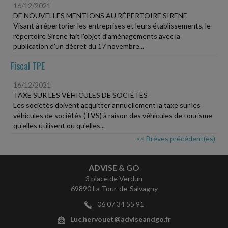
16/12/2021
DE NOUVELLES MENTIONS AU RÉPERTOIRE SIRENE
Visant à répertorier les entreprises et leurs établissements, le
répertoire Sirene fait l'objet d'aménagements avec la
publication d'un décret du 17 novembre...
Fiscal TPE
16/12/2021
TAXE SUR LES VÉHICULES DE SOCIÉTÉS
Les sociétés doivent acquitter annuellement la taxe sur les
véhicules de sociétés (TVS) à raison des véhicules de tourisme
qu'elles utilisent ou qu'elles...
<< Brèves précédent(es)
ADVISE & GO
3 place de Verdun
69890 La Tour-de-Salvagny
06 07 34 55 91
Luc.hervouet@adviseandgo.fr