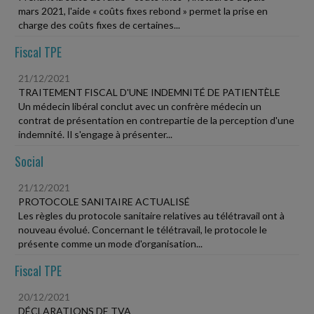
mars 2021, l'aide « coûts fixes rebond » permet la prise en
charge des coûts fixes de certaines...
Fiscal TPE
21/12/2021
TRAITEMENT FISCAL D'UNE INDEMNITÉ DE PATIENTÈLE
Un médecin libéral conclut avec un confrère médecin un
contrat de présentation en contrepartie de la perception d'une
indemnité. Il s'engage à présenter...
Social
21/12/2021
PROTOCOLE SANITAIRE ACTUALISÉ
Les règles du protocole sanitaire relatives au télétravail ont à
nouveau évolué. Concernant le télétravail, le protocole le
présente comme un mode d'organisation...
Fiscal TPE
20/12/2021
DÉCLARATIONS DE TVA