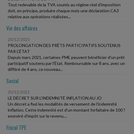
Tout redevable de la TVA soumis au régime réel d'imposition
doit, en principe, produire chaque mois une déclaration CA3
relative aux opérations réalisées...
Vie des affaires
20/12/2021
PROLONGATION DES PRÊTS PARTICIPATIFS SOUTENUS
PAR L'ÉTAT
Depuis mars 2021, certaines PME peuvent bénéficier d'un prêt
participatif soutenu par l'État. Remboursable sur 8 ans, avec un
différé de 4 ans, ce nouveau...
Social
20/12/2021
LE DÉCRET SUR L'INDEMNITÉ INFLATION AU JO
Un décret a fixé les modalités de versement de l'indemnité
inflation. Cette indemnité est d'un montant forfaitaire de 100 ?
exonéré d'impôt sur le revenu,...
Fiscal TPE