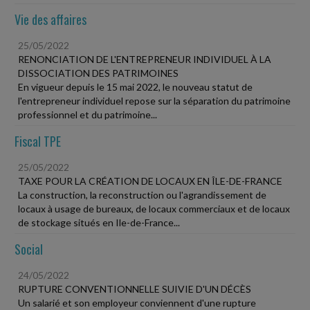
Vie des affaires
25/05/2022
RENONCIATION DE L'ENTREPRENEUR INDIVIDUEL À LA
DISSOCIATION DES PATRIMOINES
En vigueur depuis le 15 mai 2022, le nouveau statut de
l'entrepreneur individuel repose sur la séparation du patrimoine
professionnel et du patrimoine...
Fiscal TPE
25/05/2022
TAXE POUR LA CRÉATION DE LOCAUX EN ÎLE-DE-FRANCE
La construction, la reconstruction ou l'agrandissement de
locaux à usage de bureaux, de locaux commerciaux et de locaux
de stockage situés en Ile-de-France...
Social
24/05/2022
RUPTURE CONVENTIONNELLE SUIVIE D'UN DÉCÈS
Un salarié et son employeur conviennent d'une rupture