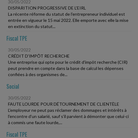
30/05/2022
DISPARITION PROGRESSIVE DE L'EIRL
La récente réforme du statut de l'entrepreneur individuel est
entrée en vigueur le 15 mai 2022. Elle emporte avec elle la mise
en extinction du statut...
Fiscal TPE
30/05/2022
CRÉDIT D'IMPÔT RECHERCHE
Une entreprise qui opte pour le crédit d'impôt recherche (CIR)
peut prendre en compte dans la base de calcul les dépenses
confiées à des organismes de...
Social
30/05/2022
FAUTE LOURDE POUR DÉTOURNEMENT DE CLIENTÈLE
L'employeur ne peut pas réclamer des dommages et intérêts à
l'encontre d'un salarié, sauf s'il parvient à démonter que celui-ci
à commis une faute lourde,...
Fiscal TPE