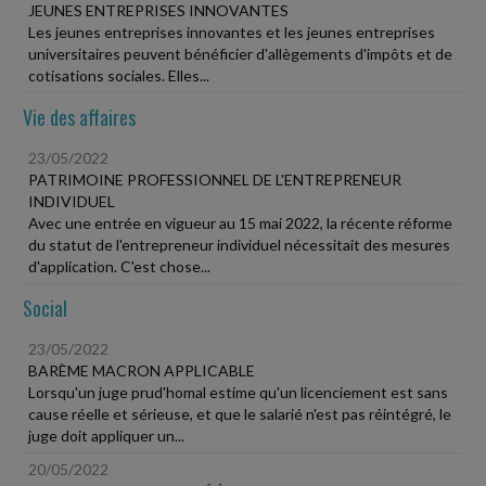
JEUNES ENTREPRISES INNOVANTES
Les jeunes entreprises innovantes et les jeunes entreprises
universitaires peuvent bénéficier d'allègements d'impôts et de
cotisations sociales. Elles...
Vie des affaires
23/05/2022
PATRIMOINE PROFESSIONNEL DE L'ENTREPRENEUR
INDIVIDUEL
Avec une entrée en vigueur au 15 mai 2022, la récente réforme
du statut de l'entrepreneur individuel nécessitait des mesures
d'application. C'est chose...
Social
23/05/2022
BARÈME MACRON APPLICABLE
Lorsqu'un juge prud'homal estime qu'un licenciement est sans
cause réelle et sérieuse, et que le salarié n'est pas réintégré, le
juge doit appliquer un...
20/05/2022