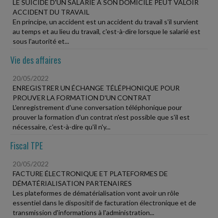
LE SUICIDE D'UN SALARIÉ À SON DOMICILE PEUT VALOIR
ACCIDENT DU TRAVAIL
En principe, un accident est un accident du travail s'il survient
au temps et au lieu du travail, c'est-à-dire lorsque le salarié est
sous l'autorité et...
Vie des affaires
20/05/2022
ENREGISTRER UN ÉCHANGE TÉLÉPHONIQUE POUR
PROUVER LA FORMATION D'UN CONTRAT
L'enregistrement d'une conversation téléphonique pour
prouver la formation d'un contrat n'est possible que s'il est
nécessaire, c'est-à-dire qu'il n'y...
Fiscal TPE
20/05/2022
FACTURE ÉLECTRONIQUE ET PLATEFORMES DE
DÉMATÉRIALISATION PARTENAIRES
Les plateformes de dématérialisation vont avoir un rôle
essentiel dans le dispositif de facturation électronique et de
transmission d'informations à l'administration...