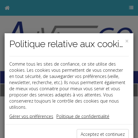
×
Politique relative aux cookies
j
Comme tous les sites de confiance, ce site utilise des
cookies. Les cookies vous permettent de vous connecter
Base documentaire
en tout sécurité, de sauvegarder vos préférences (veille,
newsletter, recherche, etc.). Ils nous permettent également
de mieux vous connaitre pour mieux vous servir et vous
Dépêches
proposer des services adaptés à vos attentes. Vous
conserverez toujours le contrôle des cookies que nous
utilisons.
Liste des dernières dépêches
Gérer vos préférences
Politique de confidentialité
Social
Acceptez et continuez