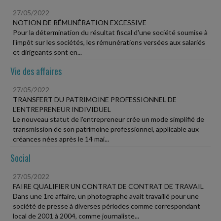
27/05/2022
NOTION DE RÉMUNÉRATION EXCESSIVE
Pour la détermination du résultat fiscal d'une société soumise à
l'impôt sur les sociétés, les rémunérations versées aux salariés
et dirigeants sont en...
Vie des affaires
27/05/2022
TRANSFERT DU PATRIMOINE PROFESSIONNEL DE
L'ENTREPRENEUR INDIVIDUEL
Le nouveau statut de l'entrepreneur crée un mode simplifié de
transmission de son patrimoine professionnel, applicable aux
créances nées après le 14 mai...
Social
27/05/2022
FAIRE QUALIFIER UN CONTRAT DE CONTRAT DE TRAVAIL
Dans une 1re affaire, un photographe avait travaillé pour une
société de presse à diverses périodes comme correspondant
local de 2001 à 2004, comme journaliste...