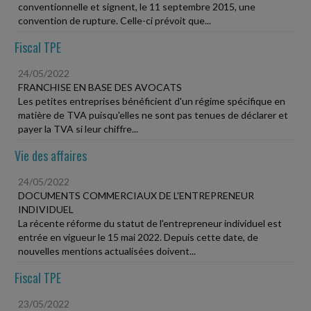
conventionnelle et signent, le 11 septembre 2015, une
convention de rupture. Celle-ci prévoit que...
Fiscal TPE
24/05/2022
FRANCHISE EN BASE DES AVOCATS
Les petites entreprises bénéficient d'un régime spécifique en
matière de TVA puisqu'elles ne sont pas tenues de déclarer et
payer la TVA si leur chiffre...
Vie des affaires
24/05/2022
DOCUMENTS COMMERCIAUX DE L'ENTREPRENEUR
INDIVIDUEL
La récente réforme du statut de l'entrepreneur individuel est
entrée en vigueur le 15 mai 2022. Depuis cette date, de
nouvelles mentions actualisées doivent...
Fiscal TPE
23/05/2022