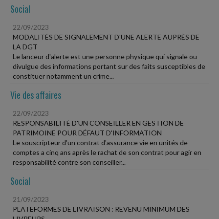
Social
22/09/2023
MODALITÉS DE SIGNALEMENT D'UNE ALERTE AUPRÈS DE
LA DGT
Le lanceur d'alerte est une personne physique qui signale ou
divulgue des informations portant sur des faits susceptibles de
constituer notamment un crime...
Vie des affaires
22/09/2023
RESPONSABILITÉ D'UN CONSEILLER EN GESTION DE
PATRIMOINE POUR DÉFAUT D'INFORMATION
Le souscripteur d'un contrat d'assurance vie en unités de
comptes a cinq ans après le rachat de son contrat pour agir en
responsabilité contre son conseiller...
Social
21/09/2023
PLATEFORMES DE LIVRAISON : REVENU MINIMUM DES
LIVREURS