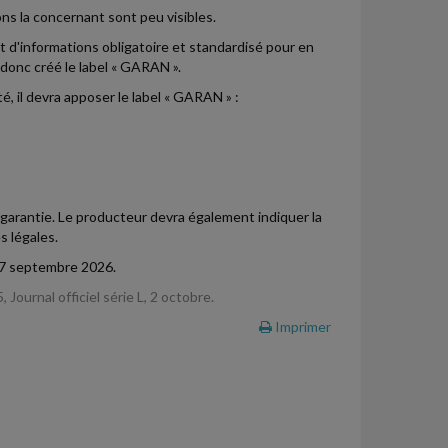
s la concernant sont peu visibles.
 d'informations obligatoire et standardisé pour en
a donc créé le label « GARAN ».
, il devra apposer le label « GARAN » :
garantie. Le producteur devra également indiquer la
s légales.
 27 septembre 2026.
urnal officiel série L, 2 octobre.
Imprimer