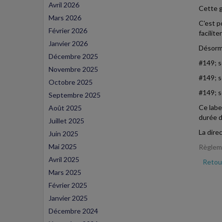
Avril 2026
Cette g
Mars 2026
C'est p
Février 2026
facilit
Janvier 2026
Désorma
Décembre 2025
#149; s
Novembre 2025
#149; s
Octobre 2025
#149; s
Septembre 2025
Ce labe
Août 2025
durée d
Juillet 2025
La dire
Juin 2025
Mai 2025
Règleme
Avril 2025
Retour
Mars 2025
Février 2025
Janvier 2025
Décembre 2024